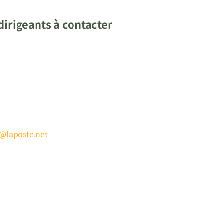
irigeants à contacter
e@laposte.net