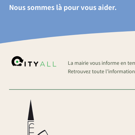
Nous sommes là pour vous aider.
La mairie vous informe en te
Retrouvez toute l’information