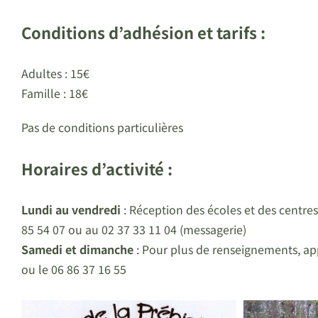
Conditions d’adhésion et tarifs :
Adultes : 15€
Famille : 18€
Pas de conditions particulières
Horaires d’activité :
Lundi au vendredi
: Réception des écoles et des centres
85 54 07 ou au 02 37 33 11 04 (messagerie)
Samedi et dimanche
: Pour plus de renseignements, app
ou le 06 86 37 16 55