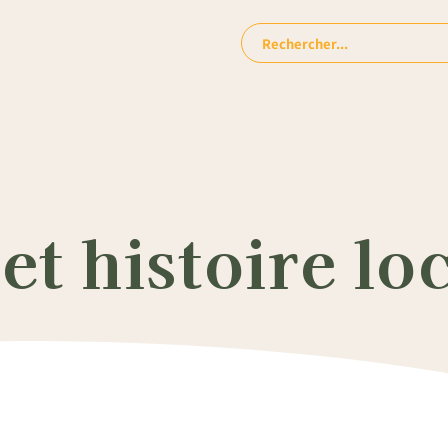
Rechercher:
et histoire lo