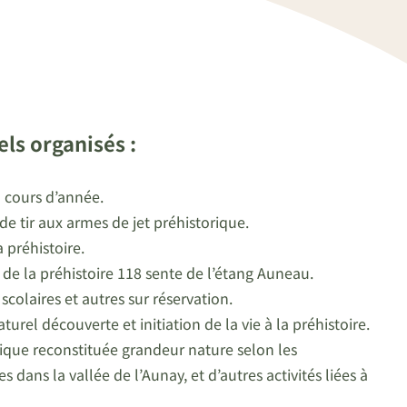
s organisés :
 cours d’année.
 tir aux armes de jet préhistorique.
 préhistoire.
n de la préhistoire 118 sente de l’étang Auneau.
colaires et autres sur réservation.
rel découverte et initiation de la vie à la préhistoire.
hique reconstituée grandeur nature selon les
dans la vallée de l’Aunay, et d’autres activités liées à