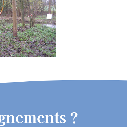
ignements ?