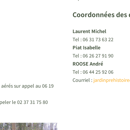
Coordonnées des d
Laurent Michel
Tel : 06 31 73 63 22
Piat Isabelle
Tel : 06 26 27 91 90
ROOSE André
Tel : 06 44 25 92 06
Courriel :
jardinprehistoir
 aérés sur appel au 06 19
eler le 02 37 31 75 80