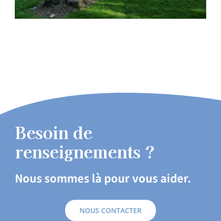
Besoin de
renseignements ?
Nous sommes là pour vous aider.
NOUS CONTACTER