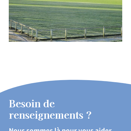
Besoin de
renseignements ?
Nous sommes là pour vous aider.