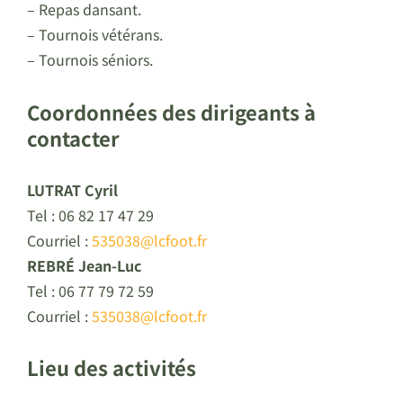
– Repas dansant.
– Tournois vétérans.
– Tournois séniors.
Coordonnées des dirigeants à
contacter
LUTRAT Cyril
Tel : 06 82 17 47 29
Courriel :
535038@lcfoot.fr
REBRÉ Jean-Luc
Tel : 06 77 79 72 59
Courriel :
535038@lcfoot.fr
Lieu des activités