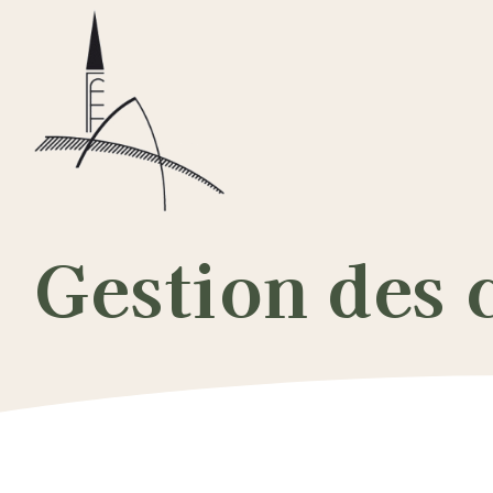
Passer
au
contenu
Gestion des 