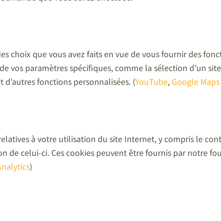
des choix que vous avez faits en vue de vous fournir des fon
r de vos paramètres spécifiques, comme la sélection d’un si
et d’autres fonctions personnalisées. (
YouTube
,
Google Maps
atives à votre utilisation du site Internet, y compris le con
n de celui-ci. Ces cookies peuvent être fournis par notre fou
nalytics
)