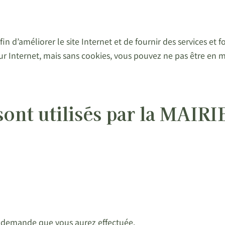
’améliorer le site Internet et de fournir des services et fo
eur Internet, mais sans cookies, vous pouvez ne pas être en me
 sont utilisés par la MA
e demande que vous aurez effectuée.