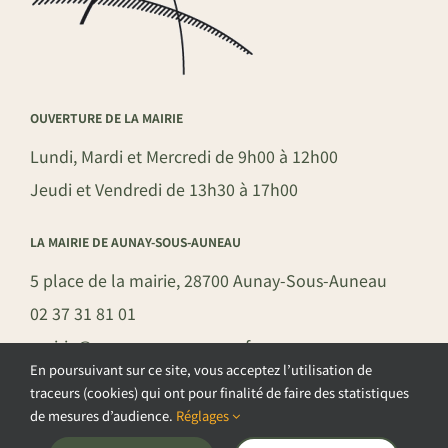
OUVERTURE DE LA MAIRIE
Lundi, Mardi et Mercredi de 9h00 à 12h00
Jeudi et Vendredi de 13h30 à 17h00
LA MAIRIE DE AUNAY-SOUS-AUNEAU
5 place de la mairie, 28700 Aunay-Sous-Auneau
02 37 31 81 01
mairie@aunay-sous-auneau.fr
En poursuivant sur ce site, vous acceptez l’utilisation de
traceurs (cookies) qui ont pour finalité de faire des statistiques
de mesures d’audience.
Réglages
©COPYRIGHT 2026 – COMMUNE DE AUNAY-SOUS-AUNEAU –