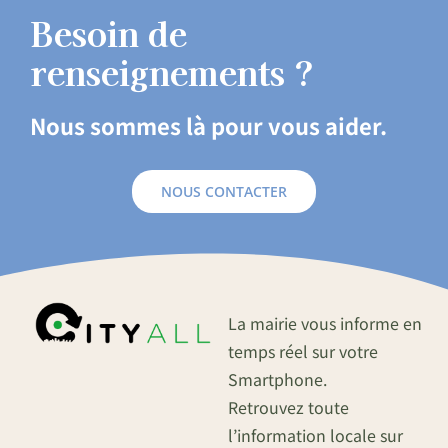
Besoin de
renseignements ?
Nous sommes là pour vous aider.
NOUS CONTACTER
La mairie vous informe en
temps réel sur votre
Smartphone.
Retrouvez toute
l’information locale sur