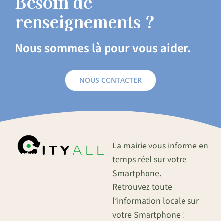
Besoin de
renseignements ?
Nous sommes là pour vous aider.
NOUS CONTACTER
La mairie vous informe en
temps réel sur votre
Smartphone.
Retrouvez toute
l’information locale sur
votre Smartphone !