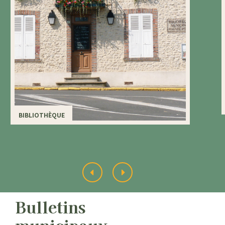
BIBLIOTHÈQUE
Bulletins
municipaux