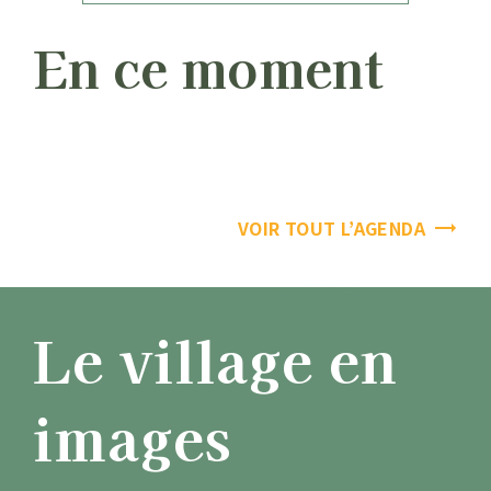
En ce moment
VOIR TOUT L’AGENDA
Le village en
images