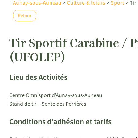
Aunay-sous-Auneau
>
Culture & loisirs
>
Sport
>
Tir
Retour
Tir Sportif Carabine / P
(UFOLEP)
Lieu des Activités
Centre Omnisport d’Aunay-sous-Auneau
Stand de tir – Sente des Perrières
Conditions d’adhésion et tarifs