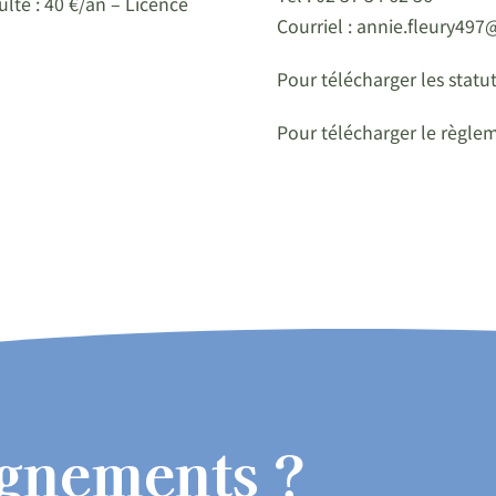
ulte : 40 €/an – Licence
Courriel : annie.fleury497
Pour télécharger les statu
Pour télécharger le règle
ignements ?