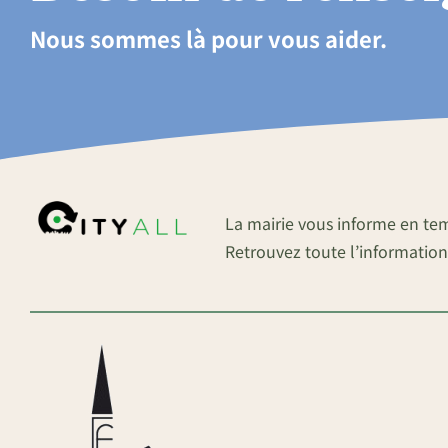
Nous sommes là pour vous aider.
La mairie vous informe en te
Retrouvez toute l’information