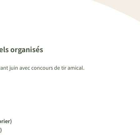
ls organisés
nt juin avec concours de tir amical.
rier)
)