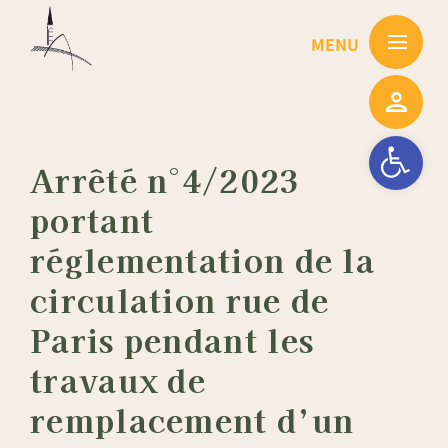
Passer
au
contenu
Ouvrir la barre
Arrêté n°4/2023
portant
réglementation de la
circulation rue de
Paris pendant les
travaux de
remplacement d’un