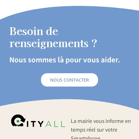
Besoin de
renseignements ?
Nous sommes là pour vous aider.
NOUS CONTACTER
La mairie vous informe en
temps réel sur votre
Smartphone.