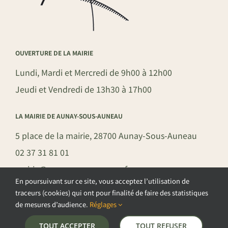
OUVERTURE DE LA MAIRIE
Lundi, Mardi et Mercredi de 9h00 à 12h00
Jeudi et Vendredi de 13h30 à 17h00
LA MAIRIE DE AUNAY-SOUS-AUNEAU
5 place de la mairie, 28700 Aunay-Sous-Auneau
02 37 31 81 01
mairie@aunay-sous-auneau.fr
En poursuivant sur ce site, vous acceptez l’utilisation de
traceurs (cookies) qui ont pour finalité de faire des statistiques
de mesures d’audience.
Réglages
©COPYRIGHT 2026 – COMMUNE DE AUNAY-SOUS-AUNEAU –
TOUT ACCEPTER
TOUT REFUSER