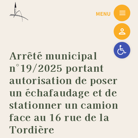
Passer
au
contenu
Ouvrir la barre
Arrêté municipal
n°19/2025 portant
autorisation de poser
un échafaudage et de
stationner un camion
face au 16 rue de la
Tordière