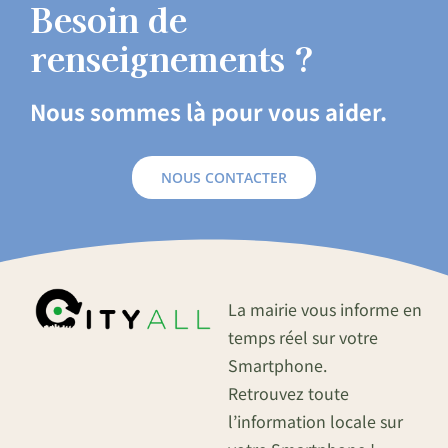
Besoin de
renseignements ?
Nous sommes là pour vous aider.
NOUS CONTACTER
La mairie vous informe en
temps réel sur votre
Smartphone.
Retrouvez toute
l’information locale sur