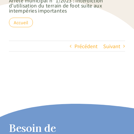
Arrêté municipal n° 1/2023 : Interdiction
d’utilisation du terrain de foot suite aux
intempéries importantes
Accueil
Précédent
Suivant
Besoin de