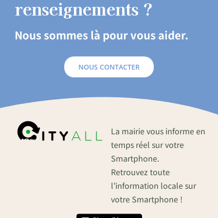
renseignements ?
Nous sommes là pour vous aider.
NOUS CONTACTER
La mairie vous informe en
temps réel sur votre
Smartphone.
Retrouvez toute
l’information locale sur
votre Smartphone !