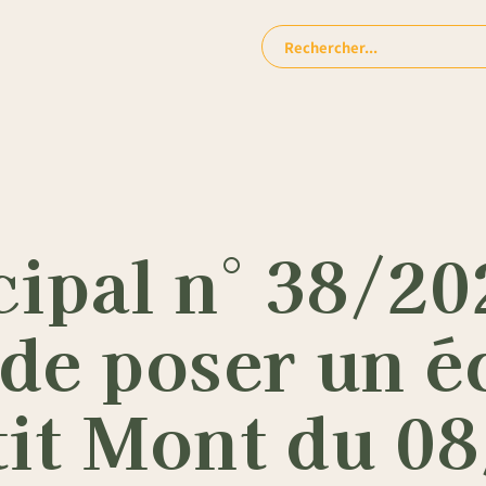
Rechercher:
ipal n° 38/20
 de poser un 
tit Mont du 0