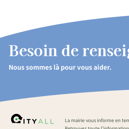
Besoin de rense
Nous sommes là pour vous aider.
La mairie vous informe en te
Retrouvez toute l’information