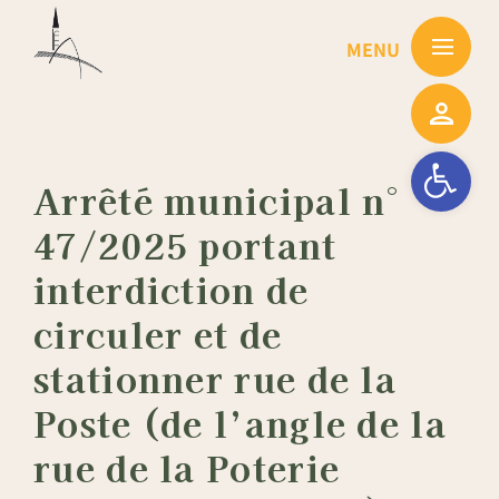
Passer
au
contenu
Ouvrir la barre
Arrêté municipal n°
47/2025 portant
interdiction de
circuler et de
stationner rue de la
Poste (de l’angle de la
rue de la Poterie