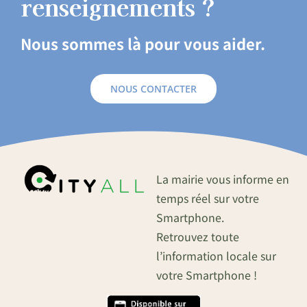
renseignements ?
Nous sommes là pour vous aider.
NOUS CONTACTER
La mairie vous informe en
temps réel sur votre
Smartphone.
Retrouvez toute
l’information locale sur
votre Smartphone !