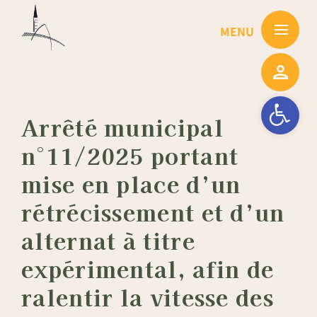
Passer
au
contenu
Ouvrir la barre
Arrêté municipal
n°11/2025 portant
mise en place d’un
rétrécissement et d’un
alternat à titre
expérimental, afin de
ralentir la vitesse des