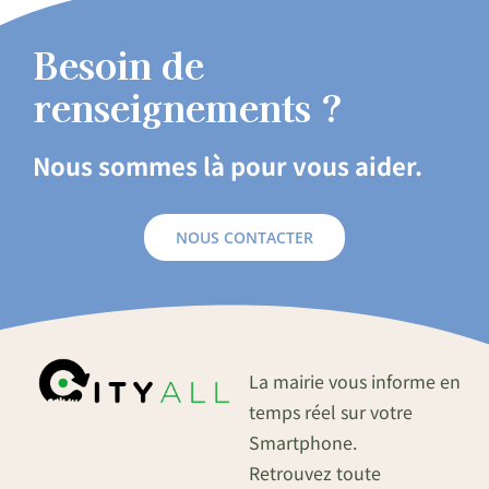
Besoin de
renseignements ?
Nous sommes là pour vous aider.
NOUS CONTACTER
La mairie vous informe en
temps réel sur votre
Smartphone.
Retrouvez toute