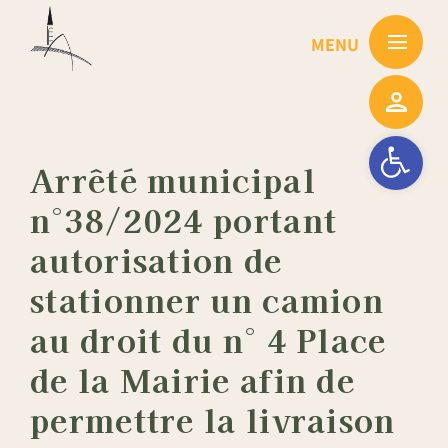
Passer
au
contenu
Ouvrir la barre
Arrêté municipal
n°38/2024 portant
autorisation de
stationner un camion
au droit du n° 4 Place
de la Mairie afin de
permettre la livraison