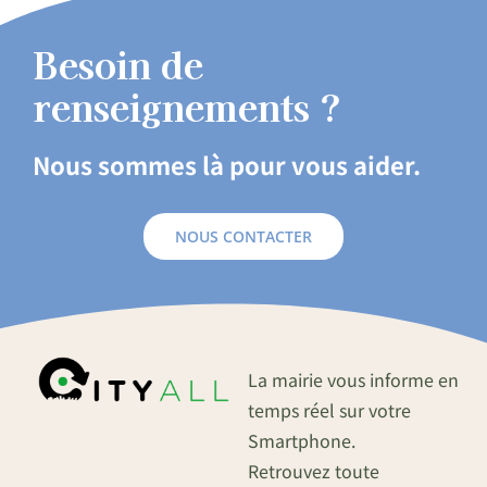
Besoin de
renseignements ?
Nous sommes là pour vous aider.
NOUS CONTACTER
La mairie vous informe en
temps réel sur votre
Smartphone.
Retrouvez toute