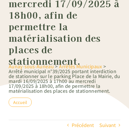
mercredi 17/09/2025 à
18h00, afin de
permettre la
matérialisation des
places de
stationnement.
Aunay-sous-Auneau
>
Arrêtés Municipaux
>
Arrêté municipal n°39/2025 portant interdiction
de stationner sur le parking Place de la Mairie, du
mardi 16/09/2025 à 17h00 au mercredi
17/09/2025 à 18h00, afin de permettre la
matérialisation des places de stationnement.
Accueil
Précédent
Suivant