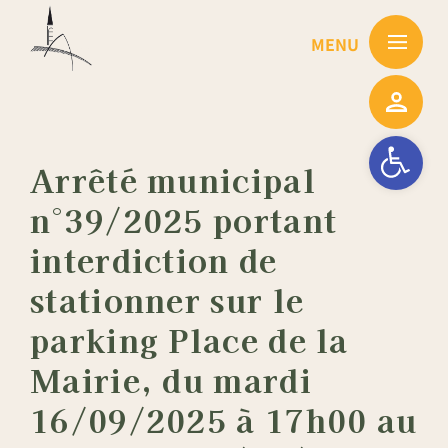
Passer
au
contenu
Ouvrir la barre
Arrêté municipal
n°39/2025 portant
interdiction de
stationner sur le
parking Place de la
Mairie, du mardi
16/09/2025 à 17h00 au