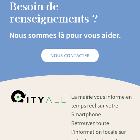
Besoin de
renseignements ?
Nous sommes là pour vous aider.
NOUS CONTACTER
La mairie vous informe en
temps réel sur votre
Smartphone.
Retrouvez toute
l’information locale sur