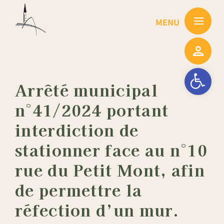
Passer
au
contenu
Ouvrir la barre
Arrêté municipal
n°41/2024 portant
interdiction de
stationner face au n°10
rue du Petit Mont, afin
de permettre la
réfection d’un mur.