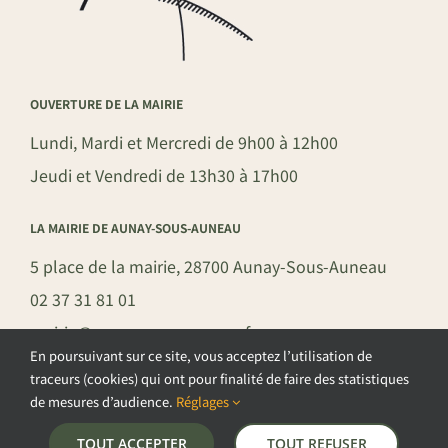
OUVERTURE DE LA MAIRIE
Lundi, Mardi et Mercredi de 9h00 à 12h00
Jeudi et Vendredi de 13h30 à 17h00
LA MAIRIE DE AUNAY-SOUS-AUNEAU
5 place de la mairie, 28700 Aunay-Sous-Auneau
02 37 31 81 01
mairie@aunay-sous-auneau.fr
En poursuivant sur ce site, vous acceptez l’utilisation de
traceurs (cookies) qui ont pour finalité de faire des statistiques
de mesures d’audience.
Réglages
©COPYRIGHT 2026 – COMMUNE DE AUNAY-SOUS-AUNEAU –
TOUT ACCEPTER
TOUT REFUSER