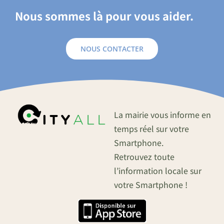
Nous sommes là pour vous aider.
NOUS CONTACTER
La mairie vous informe en
temps réel sur votre
Smartphone.
Retrouvez toute
l’information locale sur
votre Smartphone !