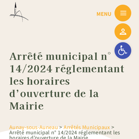
Passer
au
contenu
Ouvrir la barre
Arrêté municipal n°
14/2024 réglementant
les horaires
d’ouverture de la
Mairie
Aunay-sous-Auneau
>
Arrêtés Municipaux
>
Arrêté municipal n° 14/2024 réglementant les
horaires d’ouverture de la Mairie