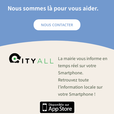
Nous sommes là pour vous aider.
NOUS CONTACTER
La mairie vous informe en
temps réel sur votre
Smartphone.
Retrouvez toute
l’information locale sur
votre Smartphone !