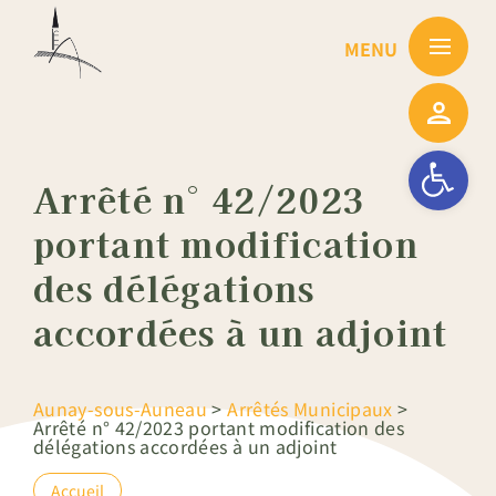
Passer
au
contenu
Ouvrir la barre
Arrêté n° 42/2023
portant modification
des délégations
accordées à un adjoint
Aunay-sous-Auneau
>
Arrêtés Municipaux
>
Arrêté n° 42/2023 portant modification des
délégations accordées à un adjoint
Accueil