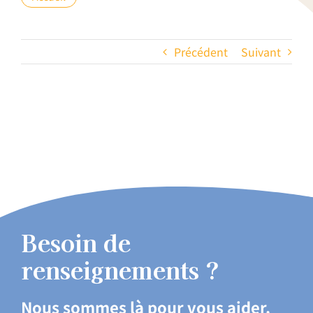
Précédent
Suivant
Besoin de
renseignements ?
Nous sommes là pour vous aider.