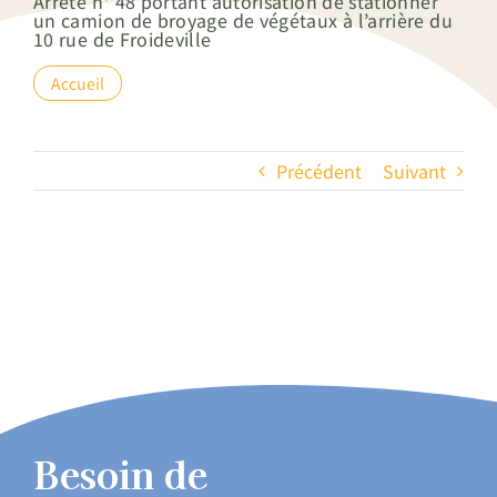
Arrêté n° 48 portant autorisation de stationner
un camion de broyage de végétaux à l’arrière du
10 rue de Froideville
Accueil
Précédent
Suivant
Besoin de