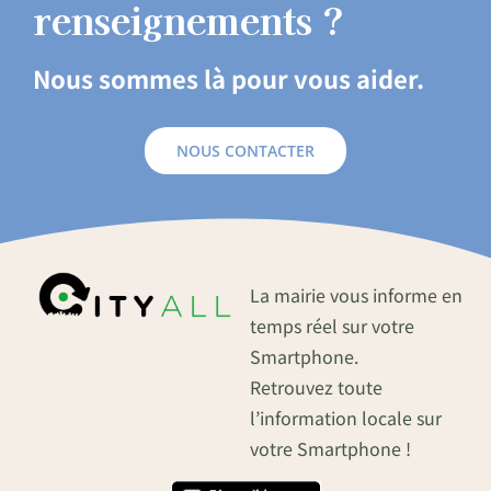
renseignements ?
Nous sommes là pour vous aider.
NOUS CONTACTER
La mairie vous informe en
temps réel sur votre
Smartphone.
Retrouvez toute
l’information locale sur
votre Smartphone !