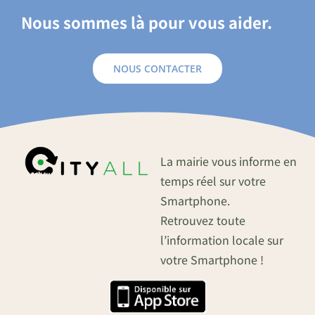
Nous sommes là pour vous aider.
NOUS CONTACTER
La mairie vous informe en
temps réel sur votre
Smartphone.
Retrouvez toute
l’information locale sur
votre Smartphone !