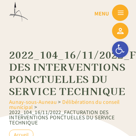
Passer
au
contenu
Ouvrir la barre
2022_104_16/11/2022
DES INTERVENTIONS
PONCTUELLES DU
SERVICE TECHNIQUE
Aunay-sous-Auneau
>
Délibérations du conseil
municipal
>
2022_104_16/11/2022_FACTURATION DES
INTERVENTIONS PONCTUELLES DU SERVICE
TECHNIQUE
Accueil