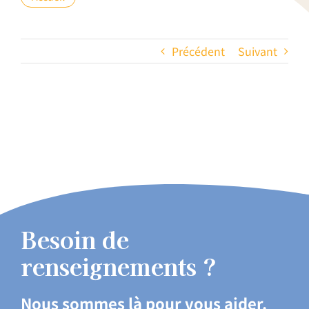
Précédent
Suivant
Besoin de
renseignements ?
Nous sommes là pour vous aider.