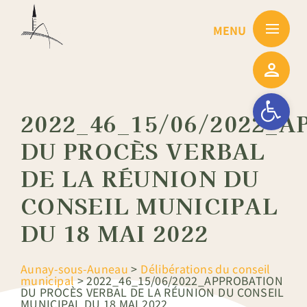
Passer
au
contenu
Ouvrir la barre
2022_46_15/06/2022_
DU PROCÈS VERBAL
DE LA RÉUNION DU
CONSEIL MUNICIPAL
DU 18 MAI 2022
Aunay-sous-Auneau
>
Délibérations du conseil
municipal
>
2022_46_15/06/2022_APPROBATION
DU PROCÈS VERBAL DE LA RÉUNION DU CONSEIL
MUNICIPAL DU 18 MAI 2022