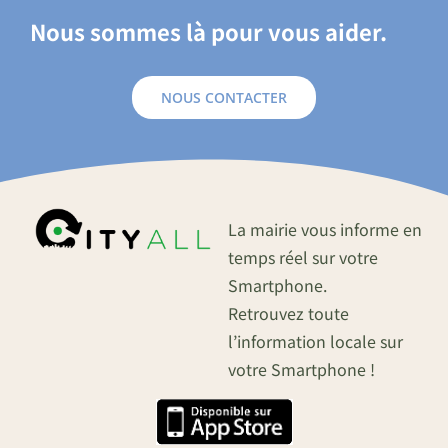
Nous sommes là pour vous aider.
NOUS CONTACTER
La mairie vous informe en
temps réel sur votre
Smartphone.
Retrouvez toute
l’information locale sur
votre Smartphone !