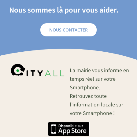
Nous sommes là pour vous aider.
NOUS CONTACTER
La mairie vous informe en
temps réel sur votre
Smartphone.
Retrouvez toute
l’information locale sur
votre Smartphone !