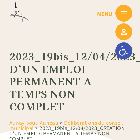
Passer
au
contenu
Ouvrir la barre
2023_19bis_12/04/202
D’UN EMPLOI
PERMANENT A
TEMPS NON
COMPLET
Aunay-sous-Auneau
>
Délibérations du conseil
municipal
>
2023_19bis_12/04/2023_CREATION
D’UN EMPLOI PERMANENT A TEMPS NON
COMPLET