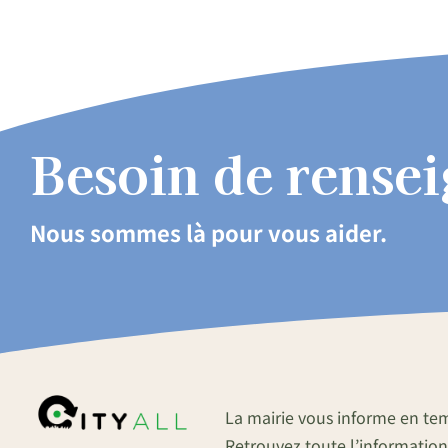
Besoin de rense
Nous sommes là pour vous aider.
La mairie vous informe en te
Retrouvez toute l’information