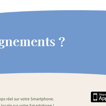
ignements ?
mps réel sur votre Smartphone.
 locale sur votre Smartphone !