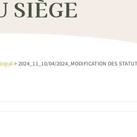
U SIÈGE
icipal
>
2024_11_10/04/2024_MODIFICATION DES STATU