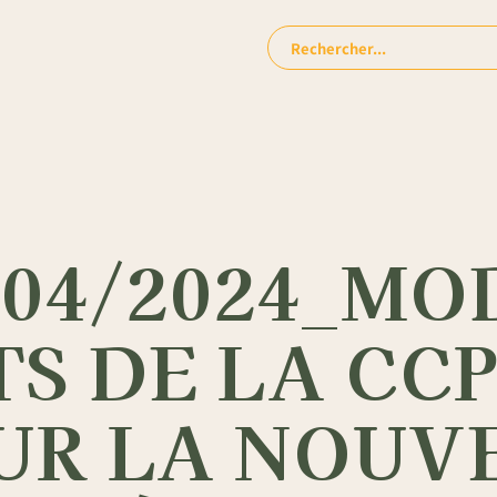
Rechercher:
/04/2024_MO
S DE LA CC
UR LA NOUV