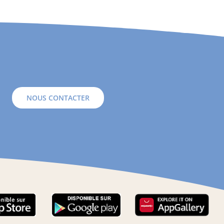
NOUS CONTACTER