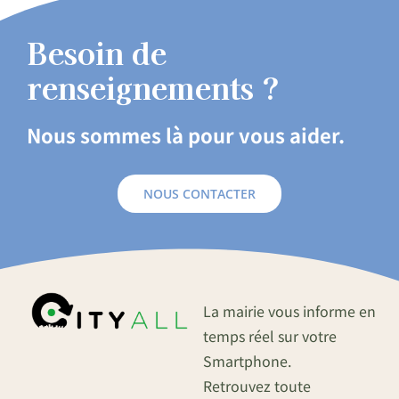
Besoin de
renseignements ?
Nous sommes là pour vous aider.
NOUS CONTACTER
La mairie vous informe en
temps réel sur votre
Smartphone.
Retrouvez toute