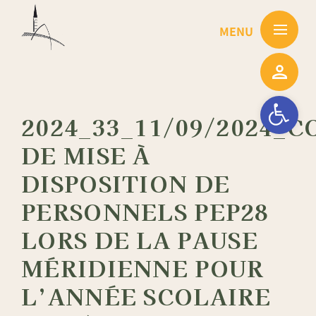
Passer
au
contenu
Ouvrir la barre
2024_33_11/09/2024_
DE MISE À
DISPOSITION DE
PERSONNELS PEP28
LORS DE LA PAUSE
MÉRIDIENNE POUR
L’ANNÉE SCOLAIRE