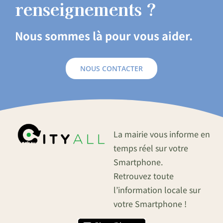
renseignements ?
Nous sommes là pour vous aider.
NOUS CONTACTER
La mairie vous informe en
temps réel sur votre
Smartphone.
Retrouvez toute
l’information locale sur
votre Smartphone !