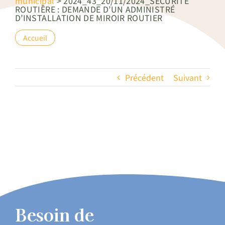
municipal
>
2024_43_20/11/2024_SỂCURITỂ
ROUTIỀRE : DEMANDE D’UN ADMINISTRÉ
D’INSTALLATION DE MIROIR ROUTIER
Accueil
Précédent
Suivant
Besoin de