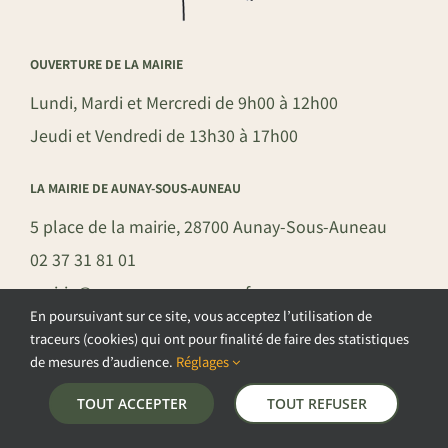
OUVERTURE DE LA MAIRIE
Lundi, Mardi et Mercredi de 9h00 à 12h00
Jeudi et Vendredi de 13h30 à 17h00
LA MAIRIE DE AUNAY-SOUS-AUNEAU
5 place de la mairie, 28700 Aunay-Sous-Auneau
02 37 31 81 01
mairie@aunay-sous-auneau.fr
En poursuivant sur ce site, vous acceptez l’utilisation de
traceurs (cookies) qui ont pour finalité de faire des statistiques
de mesures d’audience.
Réglages
©COPYRIGHT 2026 – COMMUNE DE AUNAY-SOUS-AUNEAU –
TOUT ACCEPTER
TOUT REFUSER
POLITIQUE DE CONFIDENTIALITÉ
–
GESTION DES COOKIES
–
MENTIONS LÉGALES
–
PLAN DU SITE