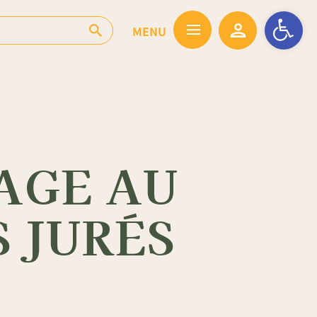
Ouvrir la barr
RAGE AU
 JURÉS