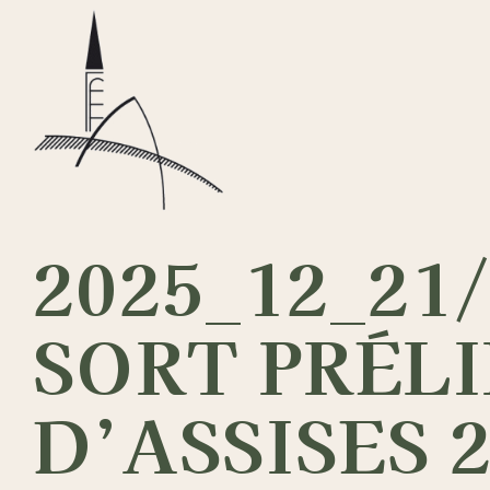
Passer
au
contenu
2025_12_21
SORT PRÉLI
D’ASSISES 