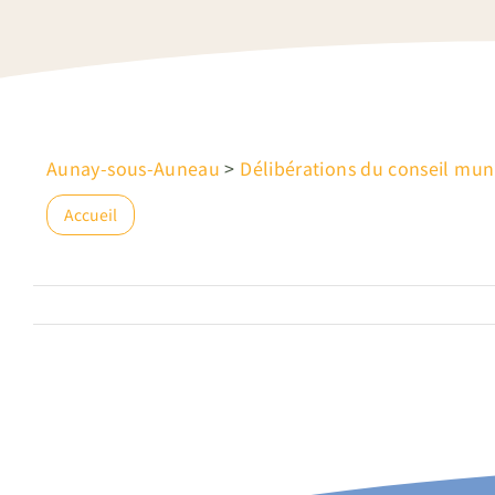
Aunay-sous-Auneau
>
Délibérations du conseil mun
Accueil