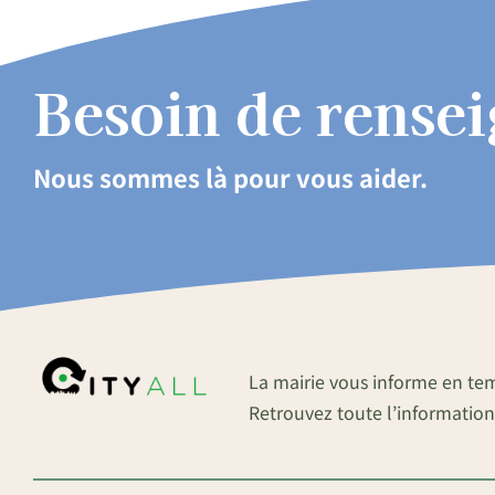
Besoin de rense
Nous sommes là pour vous aider.
La mairie vous informe en te
Retrouvez toute l’information