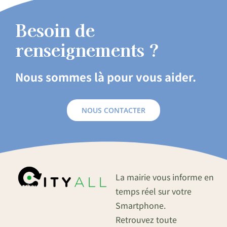
Besoin de
renseignements ?
Nous sommes là pour vous aider.
NOUS CONTACTER
La mairie vous informe en
temps réel sur votre
Smartphone.
Retrouvez toute