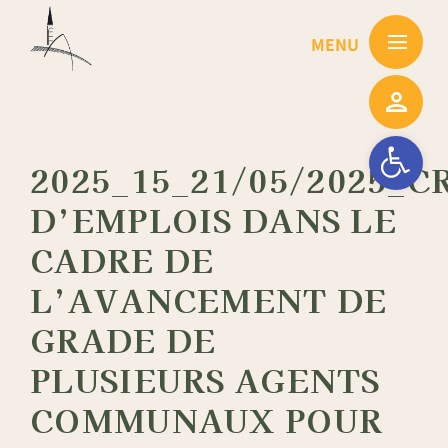
Passer
au
contenu
Ouvrir la barre
2025_15_21/05/2025_
D’EMPLOIS DANS LE
CADRE DE
L’AVANCEMENT DE
GRADE DE
PLUSIEURS AGENTS
COMMUNAUX POUR