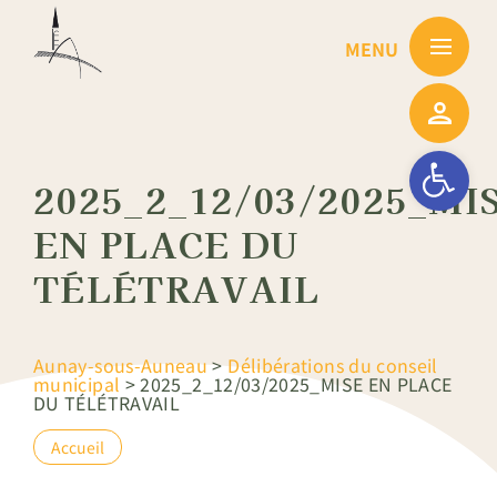
Passer
au
contenu
Ouvrir la barre
2025_2_12/03/2025_MI
EN PLACE DU
TÉLÉTRAVAIL
Aunay-sous-Auneau
>
Délibérations du conseil
municipal
>
2025_2_12/03/2025_MISE EN PLACE
DU TÉLÉTRAVAIL
Accueil