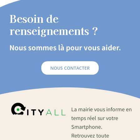
Besoin de
renseignements ?
Nous sommes là pour vous aider.
NOUS CONTACTER
La mairie vous informe en
temps réel sur votre
Smartphone.
Retrouvez toute