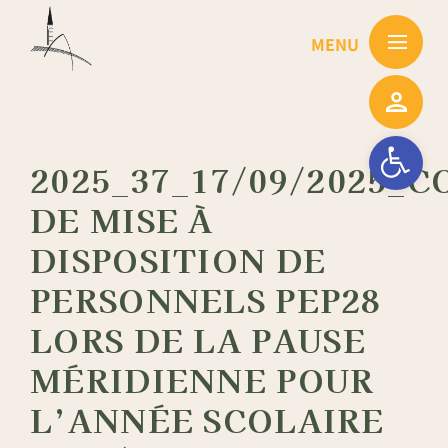
Passer
au
contenu
Ouvrir la barre
2025_37_17/09/2025_
DE MISE À
DISPOSITION DE
PERSONNELS PEP28
LORS DE LA PAUSE
MÉRIDIENNE POUR
L’ANNÉE SCOLAIRE