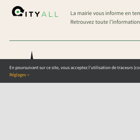
La mairie vous informe en te
Retrouvez toute l’information
En poursuivant sur ce site, vous acceptez l’utilisation de traceurs (co
Réglages
©COPYRIGHT 2026 – COMMUNE DE AU