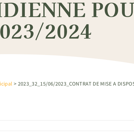
IDIENNE POU
023/2024
icipal
>
2023_32_15/06/2023_CONTRAT DE MISE A DISPO