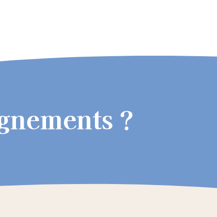
ignements ?