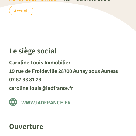
Accueil
Le siège social
Caroline Louis Immobilier
19 rue de Froideville 28700 Aunay sous Auneau
07 87 33 81 23
caroline.louis@iadfrance.fr
WWW.IADFRANCE.FR
Ouverture