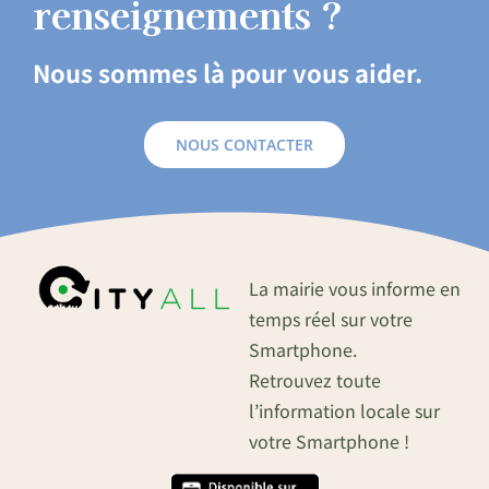
renseignements ?
Nous sommes là pour vous aider.
NOUS CONTACTER
La mairie vous informe en
temps réel sur votre
Smartphone.
Retrouvez toute
l’information locale sur
votre Smartphone !