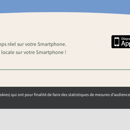
mps réel sur votre Smartphone.
 locale sur votre Smartphone !
okies) qui ont pour finalité de faire des statistiques de mesures d’audience
OUVERTURE DE LA MAIRIE
Lundi, Mardi et Mercredi de 9h00 à 12h00
Jeudi et Vendredi de 13h30 à 17h00