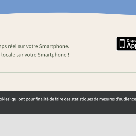
mps réel sur votre Smartphone.
 locale sur votre Smartphone !
okies) qui ont pour finalité de faire des statistiques de mesures d’audience
OUVERTURE DE LA MAIRIE
Lundi, Mardi et Mercredi de 9h00 à 12h00
Jeudi et Vendredi de 13h30 à 17h00