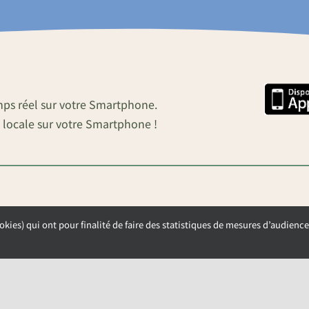
mps réel sur votre Smartphone.
 locale sur votre Smartphone !
okies) qui ont pour finalité de faire des statistiques de mesures d’audience
OUVERTURE DE LA MAIRIE
Lundi, Mardi et Mercredi de 9h00 à 12h00
Jeudi et Vendredi de 13h30 à 17h00