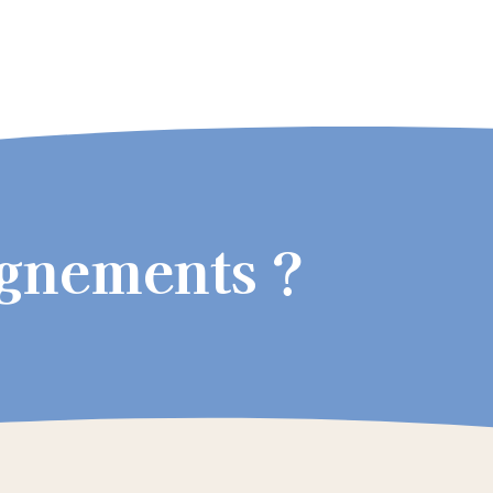
ignements ?