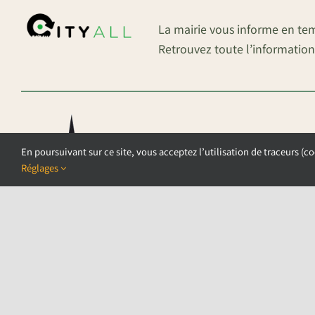
La mairie vous informe en te
Retrouvez toute l’information
En poursuivant sur ce site, vous acceptez l’utilisation de traceurs (co
Réglages
©COPYRIGHT 2026 – COMMUNE DE AU