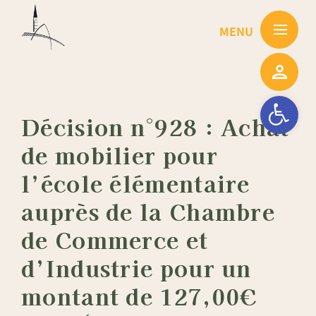
Passer
au
contenu
Ouvrir la barre
Décision n°928 : Achat
de mobilier pour
l’école élémentaire
auprès de la Chambre
de Commerce et
d’Industrie pour un
montant de 127,00€