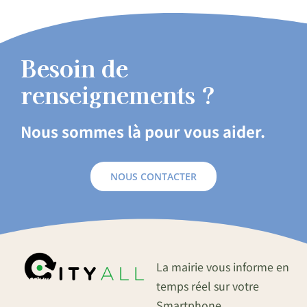
Besoin de
renseignements ?
Nous sommes là pour vous aider.
NOUS CONTACTER
La mairie vous informe en
temps réel sur votre
Smartphone.