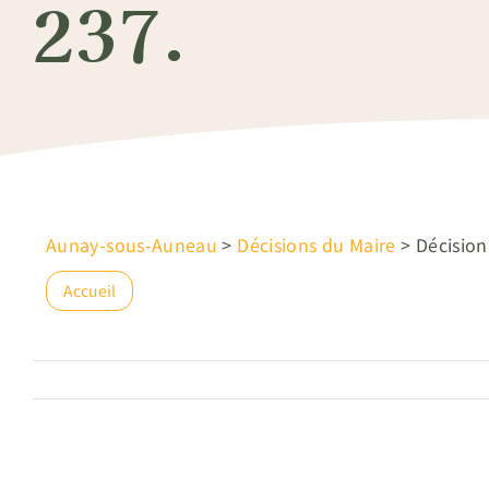
237.
Aunay-sous-Auneau
>
Décisions du Maire
>
Décision
Accueil