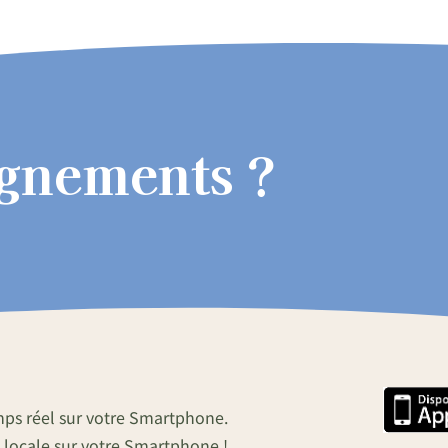
ignements ?
mps réel sur votre Smartphone.
 locale sur votre Smartphone !