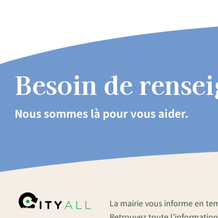
Besoin de rense
Nous sommes là pour vous aider.
La mairie vous informe en te
Retrouvez toute l’information