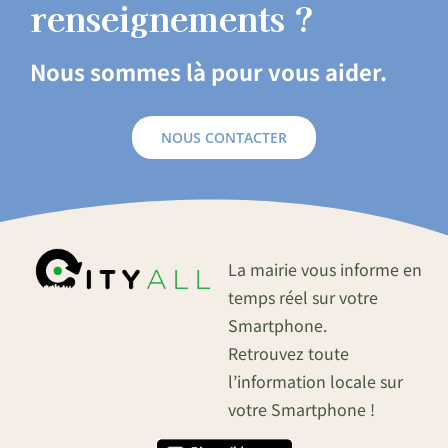
renseignements ?
Nous sommes là pour vous aider.
NOUS CONTACTER
La mairie vous informe en
temps réel sur votre
Smartphone.
Retrouvez toute
l’information locale sur
votre Smartphone !