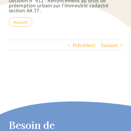
Décision n° 912 : Renoncement au droit de
préemption urbain sur l’immeuble cadastré
section AA 77.
Accueil
Précédent
Suivant
Besoin de