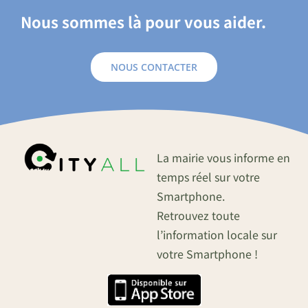
Nous sommes là pour vous aider.
NOUS CONTACTER
La mairie vous informe en
temps réel sur votre
Smartphone.
Retrouvez toute
l’information locale sur
votre Smartphone !