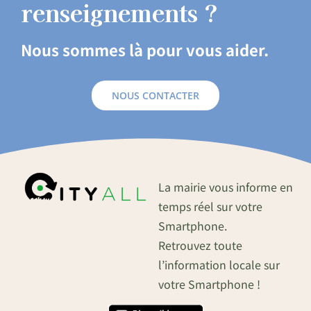
renseignements ?
Nous sommes là pour vous aider.
NOUS CONTACTER
La mairie vous informe en
temps réel sur votre
Smartphone.
Retrouvez toute
l’information locale sur
votre Smartphone !