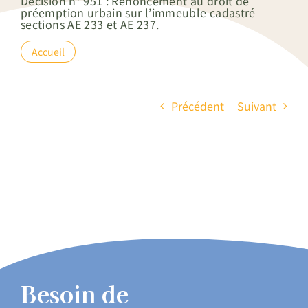
Décision n° 951 : Renoncement au droit de
préemption urbain sur l’immeuble cadastré
sections AE 233 et AE 237.
Accueil
Précédent
Suivant
Besoin de