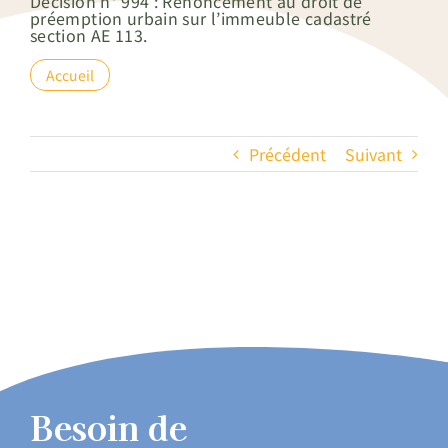
Décision n° 994 : Renoncement au droit de
préemption urbain sur l’immeuble cadastré
section AE 113.
Accueil
Précédent
Suivant
Besoin de