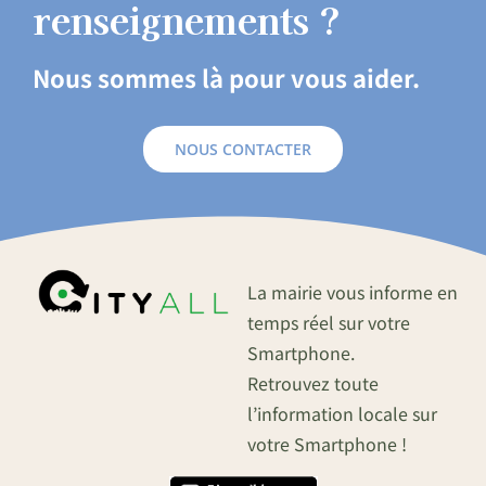
renseignements ?
Nous sommes là pour vous aider.
NOUS CONTACTER
La mairie vous informe en
temps réel sur votre
Smartphone.
Retrouvez toute
l’information locale sur
votre Smartphone !