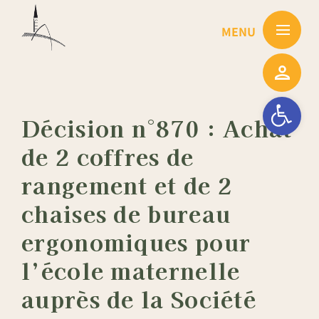
Passer
au
contenu
Ouvrir la barre
Décision n°870 : Achat
de 2 coffres de
rangement et de 2
chaises de bureau
ergonomiques pour
l’école maternelle
auprès de la Société