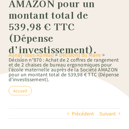
AMAZON pour un
montant total de
539,98 € TTC
(Dépense
d’investissement).
Aunay-sous-Auneau
>
Décisions du Maire
>
Décision n°870 : Achat de 2 coffres de rangement
et de 2 chaises de bureau ergonomiques pour
l’école maternelle auprès de la Société AMAZON
pour un montant total de 539,98 € TTC (Dépense
d’investissement).
Accueil
Précédent
Suivant