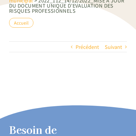
municipal
>
2022_112_14/12/2022_MISE A JOUR
DU DOCUMENT UNIQUE D’EVALUATION DES
RISQUES PROFESSIONNELS
Accueil
Précédent
Suivant
Besoin de