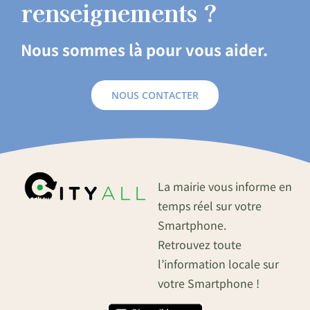
renseignements ?
Nous sommes là pour vous aider.
NOUS CONTACTER
La mairie vous informe en
temps réel sur votre
Smartphone.
Retrouvez toute
l’information locale sur
votre Smartphone !