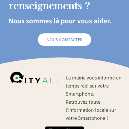
renseignements ?
Nous sommes là pour vous aider.
NOUS CONTACTER
La mairie vous informe en
temps réel sur votre
Smartphone.
Retrouvez toute
l’information locale sur
votre Smartphone !