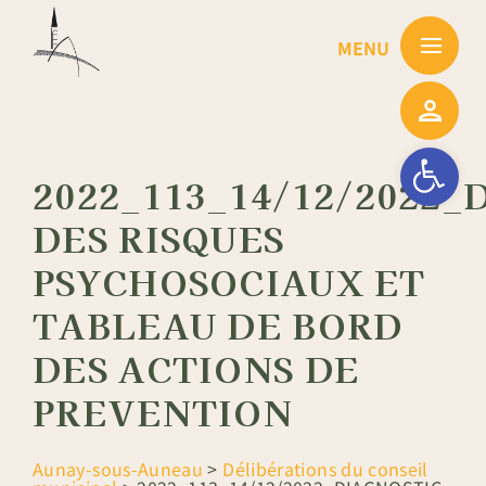
Passer
au
contenu
Ouvrir la barre
2022_113_14/12/2022_
DES RISQUES
PSYCHOSOCIAUX ET
TABLEAU DE BORD
DES ACTIONS DE
PREVENTION
Aunay-sous-Auneau
>
Délibérations du conseil