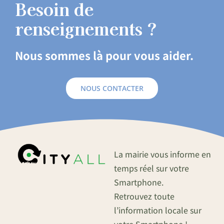
Besoin de
renseignements ?
Nous sommes là pour vous aider.
NOUS CONTACTER
La mairie vous informe en
temps réel sur votre
Smartphone.
Retrouvez toute
l’information locale sur
votre Smartphone !