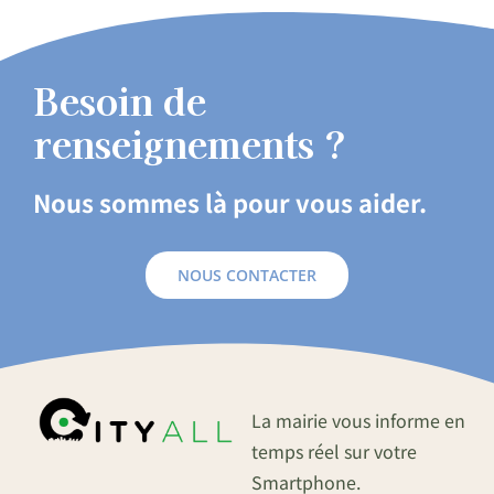
Besoin de
renseignements ?
Nous sommes là pour vous aider.
NOUS CONTACTER
La mairie vous informe en
temps réel sur votre
Smartphone.