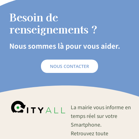
Besoin de
renseignements ?
Nous sommes là pour vous aider.
NOUS CONTACTER
La mairie vous informe en
temps réel sur votre
Smartphone.
Retrouvez toute